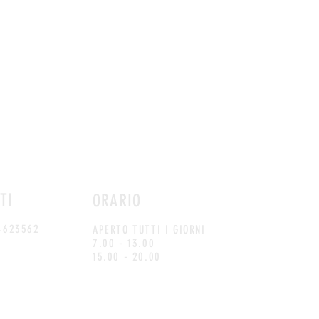
TI
ORARIO
 4623562
APERTO TUTTI I GIORNI
7.00 - 13.00
15.00 - 20.00